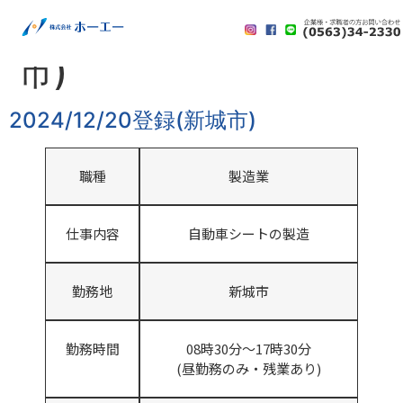
2024/12/20登録(新城
市)
2024/12/20登録(新城市)
職種
製造業
仕事内容
自動車シートの製造
勤務地
新城市
勤務時間
08時30分～17時30分
(昼勤務のみ・残業あり)