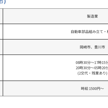
市)
製造業
自動車部品組み立て・
岡崎市、豊川市
08時30分～17時15
20時30分～05時20
(2交代・残業あり)
時給 1500円～