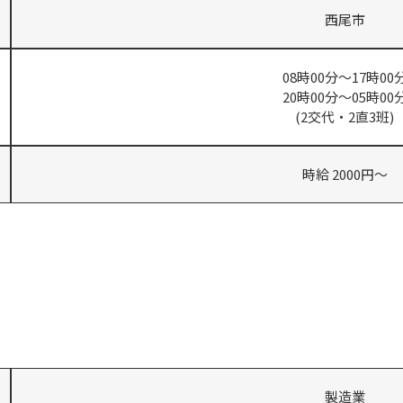
西尾市
08時00分～17時00
20時00分～05時00
(2交代・2直3班)
時給 2000円～
製造業