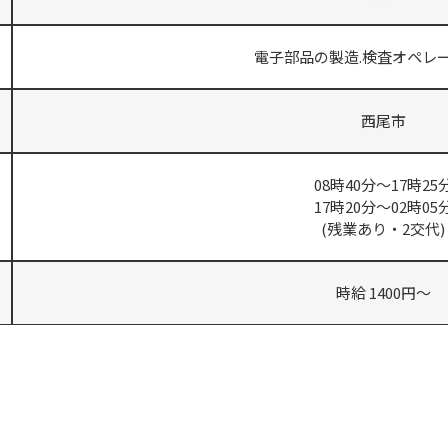
電子部品の製造.検査オペレ
西尾市
08時40分～17時25
17時20分～02時05
(残業あり・2交代)
時給 1400円～