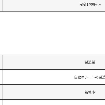
時給 1400円～
製造業
自動車シートの製
新城市